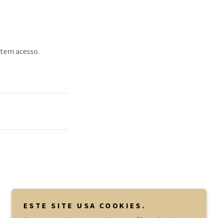
ê tem acesso.
ESTE SITE USA COOKIES.