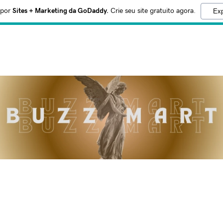
 por
Sites + Marketing da GoDaddy.
Crie seu site gratuito agora.
Exp